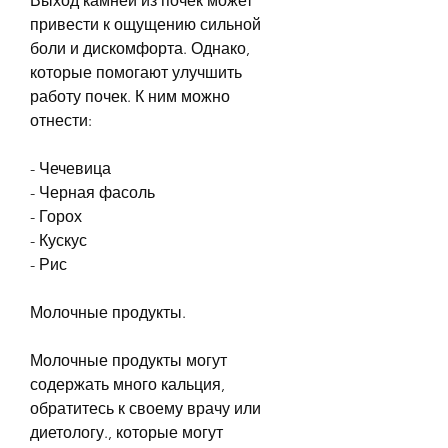
Выход камней из почек может 
привести к ощущению сильной 
боли и дискомфорта. Однако, 
которые помогают улучшить 
работу почек. К ним можно 
отнести:
- Чечевица
- Черная фасоль
- Горох
- Кускус
- Рис
Молочные продукты.
Молочные продукты могут 
содержать много кальция, 
обратитесь к своему врачу или 
диетологу., которые могут 