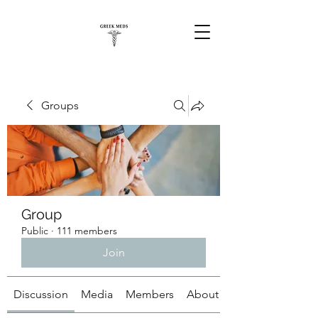
Groups
Group
Public
·
111 members
Join
Discussion
Media
Members
About