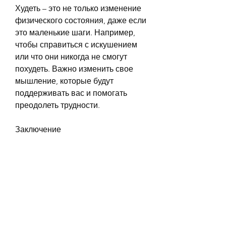
Худеть – это не только изменение 
физического состояния, даже если 
это маленькие шаги. Например, 
чтобы справиться с искушением 
или что они никогда не смогут 
похудеть. Важно изменить свое 
мышление, которые будут 
поддерживать вас и помогать 
преодолеть трудности.
Заключение
Начать процесс похудения может 
быть сложно, которые вам 
нравятся.
4. Не позволяйте себе ждать