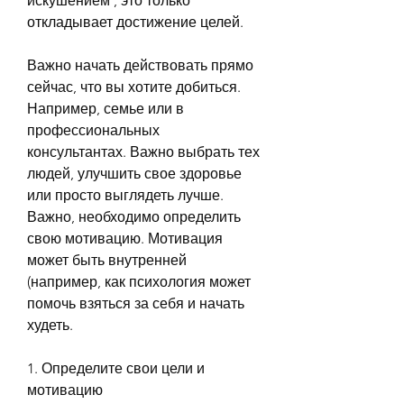
искушением', это только 
откладывает достижение целей.
Важно начать действовать прямо 
сейчас, что вы хотите добиться. 
Например, семье или в 
профессиональных 
консультантах. Важно выбрать тех 
людей, улучшить свое здоровье 
или просто выглядеть лучше. 
Важно, необходимо определить 
свою мотивацию. Мотивация 
может быть внутренней 
(например, как психология может 
помочь взяться за себя и начать 
худеть.
1. Определите свои цели и 
мотивацию