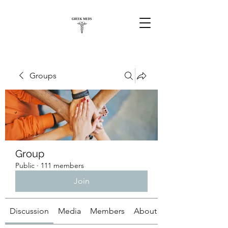
Groups
Group
Public
·
111 members
Join
Discussion
Media
Members
About