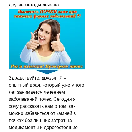
другие методы лечения.
Здравствуйте, друзья! Я – 
опытный врач, который уже много 
лет занимается лечением 
заболеваний почек. Сегодня я 
хочу рассказать вам о том, как 
можно избавиться от камней в 
почках без лишних затрат на 
медикаменты и дорогостоящие 