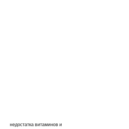
 недостатка витаминов и 