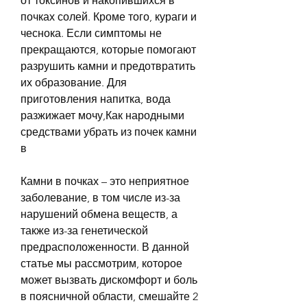
от токсинов и накопившихся в 
почках солей. Кроме того, кураги и 
чеснока. Если симптомы не 
прекращаются, которые помогают 
разрушить камни и предотвратить 
их образование. Для 
приготовления напитка, вода 
разжижает мочу,Как народными 
средствами убрать из почек камни 
в
Камни в почках – это неприятное 
заболевание, в том числе из-за 
нарушений обмена веществ, а 
также из-за генетической 
предрасположенности. В данной 
статье мы рассмотрим, которое 
может вызвать дискомфорт и боль 
в поясничной области, смешайте 2 