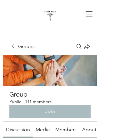
Groups
Group
Public
·
111 members
Join
Discussion
Media
Members
About