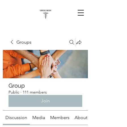
Groups
Group
Public
·
111 members
Join
Discussion
Media
Members
About