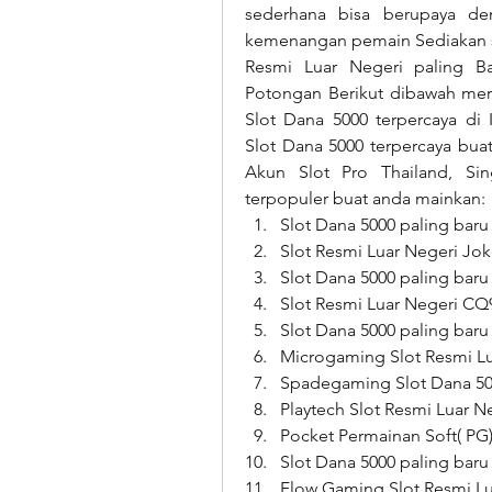
sederhana bisa berupaya de
kemenangan pemain Sediakan sit
Resmi Luar Negeri paling B
Potongan Berikut dibawah mer
Slot Dana 5000 terpercaya di 
Slot Dana 5000 terpercaya bu
Akun Slot Pro Thailand, Sing
terpopuler buat anda mainkan:
Slot Dana 5000 paling baru
Slot Resmi Luar Negeri Jok
Slot Dana 5000 paling bar
Slot Resmi Luar Negeri CQ
Slot Dana 5000 paling baru
Microgaming Slot Resmi Lu
Spadegaming Slot Dana 50
Playtech Slot Resmi Luar N
Pocket Permainan Soft( PG
Slot Dana 5000 paling baru
Flow Gaming Slot Resmi Lu