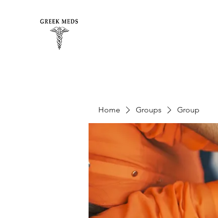
Home
Groups
Group