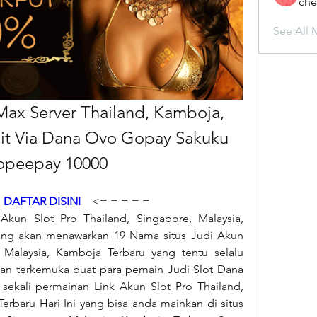
che
See All 
ax Server Thailand, Kamboja, 
sit Via Dana Ovo Gopay Sakuku 
opeepay 10000
 
DAFTAR DISINI
    <= = = = =
Akun Slot Pro Thailand, Singapore, Malaysia, 
g akan menawarkan 19 Nama situs Judi Akun 
 Malaysia, Kamboja Terbaru yang tentu selalu 
an terkemuka buat para pemain Judi Slot Dana 
sekali permainan Link Akun Slot Pro Thailand, 
erbaru Hari Ini yang bisa anda mainkan di situs 