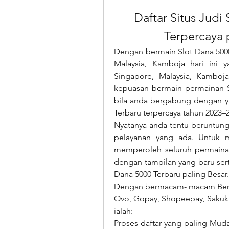
Daftar Situs Judi 
Terpercaya 
Dengan bermain Slot Dana 5000 
Malaysia, Kamboja hari ini y
Singapore, Malaysia, Kamboja
kepuasan bermain permainan Sl
bila anda bergabung dengan yan
Terbaru terpercaya tahun 2023–
Nyatanya anda tentu beruntun
pelayanan yang ada. Untuk m
memperoleh seluruh permainan 
dengan tampilan yang baru serta
Dana 5000 Terbaru paling Besar.
Dengan bermacam- macam Benefi
Ovo, Gopay, Shopeepay, Sakuku 
ialah:
Proses daftar yang paling Muda