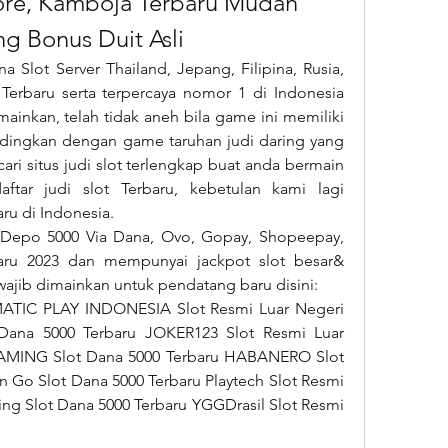
ore, Kamboja Terbaru Mudah 
g Bonus Duit Asli
 Slot Server Thailand, Jepang, Filipina, Rusia, 
Terbaru serta terpercaya nomor 1 di Indonesia 
ainkan, telah tidak aneh bila game ini memiliki 
dingkan dengan game taruhan judi daring yang 
ari situs judi slot terlengkap buat anda bermain 
tar judi slot Terbaru, kebetulan kami lagi 
u di Indonesia.
t Depo 5000 Via Dana, Ovo, Gopay, Shopeepay, 
ru 2023 dan mempunyai jackpot slot besar& 
jib dimainkan untuk pendatang baru disini:
ATIC PLAY INDONESIA Slot Resmi Luar Negeri 
ana 5000 Terbaru JOKER123 Slot Resmi Luar 
MING Slot Dana 5000 Terbaru HABANERO Slot 
n Go Slot Dana 5000 Terbaru Playtech Slot Resmi 
g Slot Dana 5000 Terbaru YGGDrasil Slot Resmi 