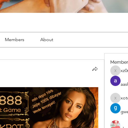
Members
About
Member
xz0
xz0nyhx
aas
xot
xotolo
gwe