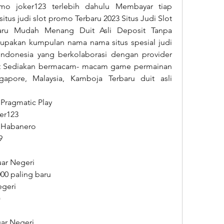
mo joker123 terlebih dahulu Membayar tiap 
us judi slot promo Terbaru 2023 Situs Judi Slot 
aru Mudah Menang Duit Asli Deposit Tanpa 
upakan kumpulan nama nama situs spesial judi 
Indonesia yang berkolaborasi dengan provider 
at Sediakan bermacam- macam game permainan 
apore, Malaysia, Kamboja Terbaru duit asli 
 Pragmatic Play
er123
u Habanero
9
ar Negeri
00 paling baru
egeri
)
ar Negeri