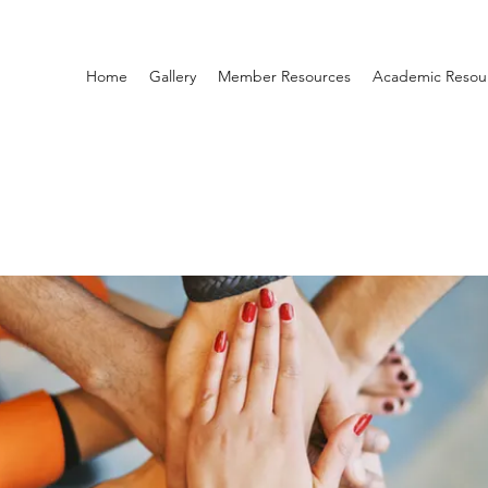
Home
Gallery
Member Resources
Academic Resou