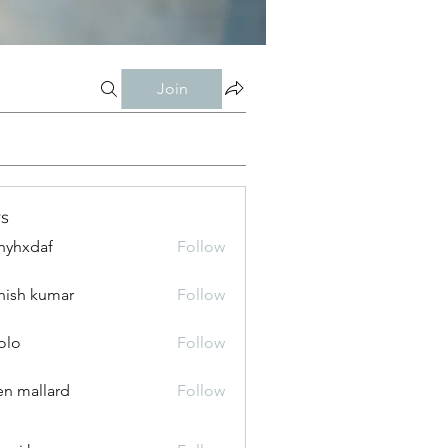
Join
s
nyhxdaf
Follow
daf
hish kumar
Follow
olo
Follow
n mallard
Follow