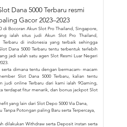
Slot Dana 5000 Terbaru resmi 
paling Gacor 2023–2023
di Bocoran Akun Slot Pro Thailand, Singapore, 
ang ialah situs judi Akun Slot Pro Thailand, 
 Terbaru di indonesia yang terbaik sehingga 
ot Dana 5000 Terbaru tentu terbentuk terlebih 
g jadi salah satu agen Slot Resmi Luar Negeri 
2023.
g serta dimana tentu dengan bermacam- macam 
ember Slot Dana 5000 Terbaru, kalian tentu 
judi online Terbaru dari kami ialah 9Gaming, 
 terdapat fitur menarik, dan bonus jackpot Slot 
t yang lain dari Slot Depo 5000 Via Dana, 
Tanpa Potongan paling Baru serta Terpercaya, 
h dilakukan Withdraw serta Deposit instan serta 