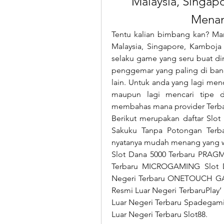
Malaysia, Singap
Menan
Tentu kalian bimbang kan? Mana
Malaysia, Singapore, Kamboja 
selaku game yang seru buat dim
penggemar yang paling di ban
lain. Untuk anda yang lagi menc
maupun lagi mencari tipe daf
membahas mana provider Terbar
Berikut merupakan daftar Slo
Sakuku Tanpa Potongan Terba
nyatanya mudah menang yang wa
Slot Dana 5000 Terbaru PRAGM
Terbaru MICROGAMING Slot D
Negeri Terbaru ONETOUCH GA
Resmi Luar Negeri TerbaruPlay’ 
Luar Negeri Terbaru Spadegamin
Luar Negeri Terbaru Slot88.