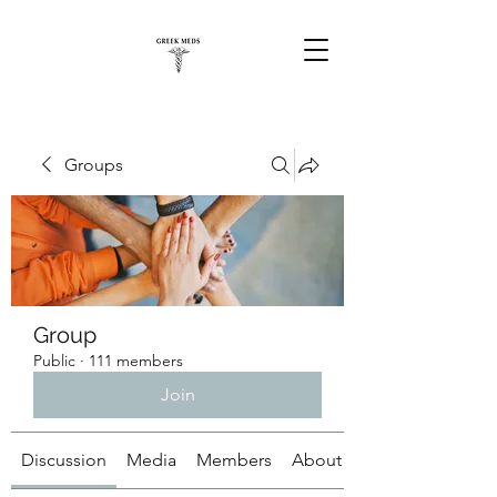
Groups
Group
Public
·
111 members
Join
Discussion
Media
Members
About