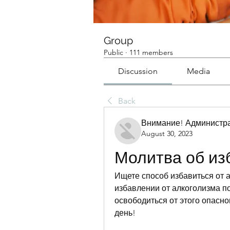
Group
Public
·
111 members
Discussion
Media
Back
Внимание! Администра
August 30, 2023
Молитва об из
Ищете способ избавиться от 
избавлении от алкоголизма п
освободиться от этого опасно
день!