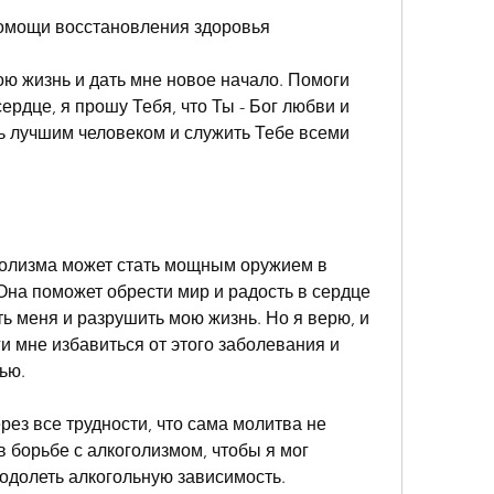
помощи восстановления здоровья
ю жизнь и дать мне новое начало. Помоги 
ердце, я прошу Тебя, что Ты - Бог любви и 
ь лучшим человеком и служить Тебе всеми 
олизма может стать мощным оружием в 
Она поможет обрести мир и радость в сердце 
ть меня и разрушить мою жизнь. Но я верю, и 
и мне избавиться от этого заболевания и 
ью.
рез все трудности, что сама молитва не 
 борьбе с алкоголизмом, чтобы я мог 
еодолеть алкогольную зависимость.