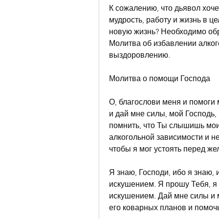
К сожалению, что дьявол хочет
мудрость, работу и жизнь в це
новую жизнь? Необходимо обр
Молитва об избавлении алког
выздоровлению.
Молитва о помощи Господа
О, благослови меня и помоги 
и дай мне силы, мой Господь,
помнить, что Ты слышишь мои 
алкогольной зависимости и не
чтобы я мог устоять перед же
Я знаю, Господи, ибо я знаю, 
искушением. Я прошу Тебя, я 
искушением. Дай мне силы и 
его коварных планов и помоч