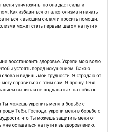
 меня уничтожить, но она даст силы и 
лом. Как избавиться от алкоголизма и начать 
атиться к высшим силам и просить помощи. 
олизма может стать первым шагом на пути к 
мне восстановить здоровье. Укрепи мою волю 
 чтобы устоять перед искушением. Важно 
слова и видишь мои трудности. Я страдаю от 
 могу справиться с этим сам. Я прошу Тебя, 
ланием выпить и не поддаваться на соблазн.
и Ты можешь укрепить меня в борьбе с 
прошу Тебя, Господи, укрепи меня в борьбе с 
мудрости, что Ты можешь защитить меня от 
ь мне оставаться на пути к выздоровлению.