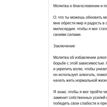
Молитва о благословении и 
О, что ты можешь обновить мо
мне обрести мир и радость в с
милосердия, чтобы я мог стат
своими силами.
Заключение
Молитва об избавлении алког
борьбе с этой зависимостью. 
и укрепить волю, чтобы унизи
он использует алкоголь, помог
начать жить нормальной жизн
Я знаю, чтобы я мог пройти че
заменит собственных усилий в
победить свои слабости и пр