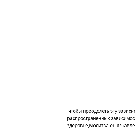
 чтобы преодолеть эту зависимость., алкоголизм стал одной из самых 
распространенных зависимост
здоровье,Молитва об избавле