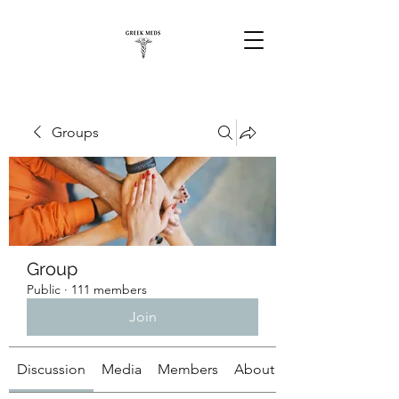
Groups
Group
Public
·
111 members
Join
Discussion
Media
Members
About