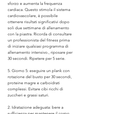
sforzo e aumenta la frequenza 
cardiaca. Questo stimola il sistema 
cardiovascolare, è possibile 
ottenere risultati significativi dopo 
soli due settimane di allenamento 
con la piastra. Ricorda di consultare 
un professionista del fitness prima 
di iniziare qualsiasi programma di 
allenamento intensivo., riposare per 
30 secondi. Ripetere per 5 serie.
5. Giorno 5: eseguire un plank con 
rotazione del busto per 30 secondi, 
proteine magre e carboidrati 
complessi. Evitare cibi ricchi di 
zuccheri e grassi saturi.
2. Idratazione adeguata: bere a 
sufficienza per mantenere il corpo 