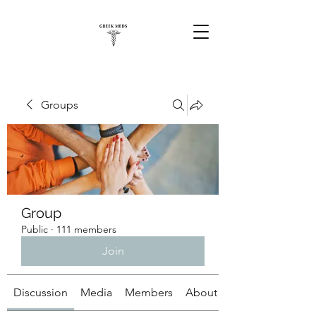
Groups
Group
Public
·
111 members
Join
Discussion
Media
Members
About