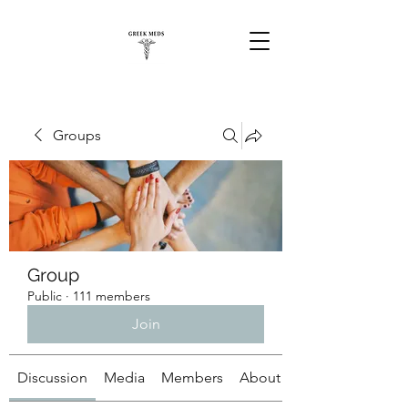
Groups
Group
Public
·
111 members
Join
Discussion
Media
Members
About