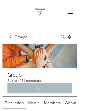
Groups
Group
Public
·
111 members
Join
Discussion
Media
Members
About