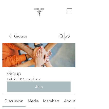
Groups
Group
Public
·
111 members
Join
Discussion
Media
Members
About