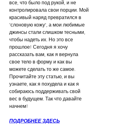
все, что было под рукой, и не 
контролировала свои порции. Мой 
красивый наряд превратился в 
'слоновую кожу', а мои любимые 
джинсы стали слишком тесными, 
чтобы надеть их. Но это все 
прошлое! Сегодня я хочу 
рассказать вам, как я вернула 
свое тело в форму и как вы 
можете сделать то же самое. 
Прочитайте эту статью, и вы 
узнаете, как я похудела и как я 
собираюсь поддерживать свой 
вес в будущем. Так что давайте 
начнем!
ПОДРОБНЕЕ ЗДЕСЬ