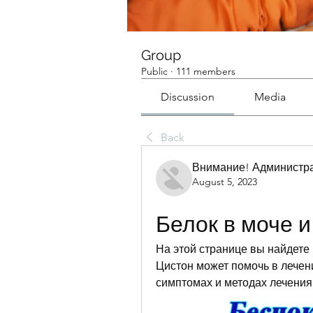
Group
Public
·
111 members
Discussion
Media
Back
Внимание! Администра
August 5, 2023
Белок в моче и
На этой странице вы найдете 
Цистон может помочь в лечени
симптомах и методах лечения