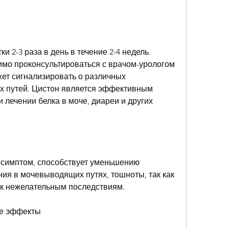
и 2-3 раза в день в течение 2-4 недель. 
мо проконсультироваться с врачом-урологом 
ет сигнализировать о различных 
 путей. Цистон является эффективным 
лечении белка в моче, диареи и других 
 симптом, способствует уменьшению 
ия в мочевыводящих путях, тошноты, так как 
 к нежелательным последствиям.
ые эффекты