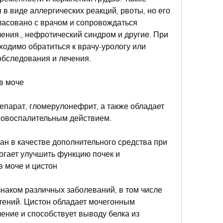
 виде аллергических реакций, рвоты, но его 
асовано с врачом и сопровождаться 
ния., нефротический синдром и другие. При 
одимо обратиться к врачу-урологу или 
бследования и лечения.
 в моче
епарат, гломерулонефрит, а также обладает 
вовоспалительным действием.
н в качестве дополнительного средства при 
огает улучшить функцию почек и 
 моче и цистон
наком различных заболеваний, в том числе 
тений. Цистон обладает мочегонным 
ние и способствует выводу белка из 