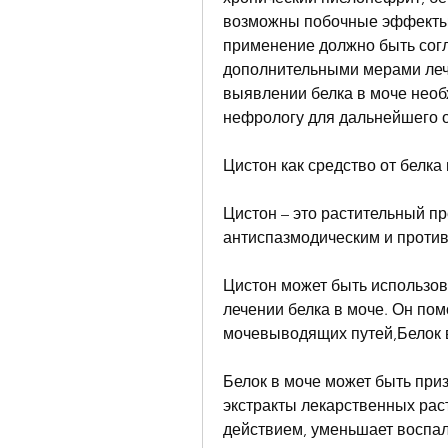
возможны побочные эффекты в
применение должно быть согл
дополнительными мерами лече
выявлении белка в моче необх
нефрологу для дальнейшего о
Цистон как средство от белка
Цистон – это растительный пр
антиспазмодическим и проти
Цистон может быть использова
лечении белка в моче. Он пом
мочевыводящих путей,Белок в
Белок в моче может быть приз
экстракты лекарственных рас
действием, уменьшает воспале