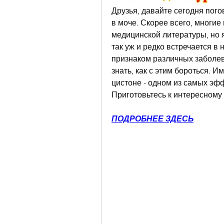
Друзья, давайте сегодня пого
в моче. Скорее всего, многие 
медицинской литературы, но я,
так уж и редко встречается в 
признаком различных заболев
знать, как с этим бороться. И
цистоне - одном из самых эфф
Приготовьтесь к интересному
ПОДРОБНЕЕ ЗДЕСЬ