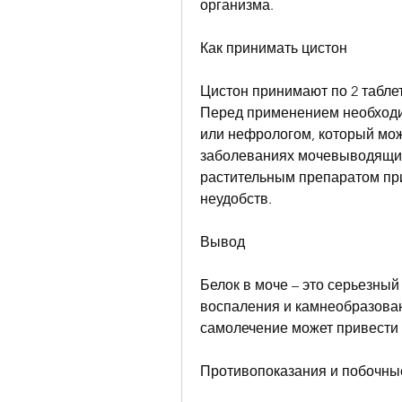
организма.
Как принимать цистон
Цистон принимают по 2 таблетк
Перед применением необходи
или нефрологом, который мож
заболеваниях мочевыводящих
растительным препаратом при 
неудобств.
Вывод
Белок в моче – это серьезный
воспаления и камнеобразован
самолечение может привести
Противопоказания и побочн