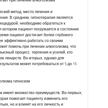
могает при лечении алкоголизма
еский метод, место лечения и 
ния. В среднем, гипнотерапия является 
оцедурой, необходимо обратиться к 
 котором пациент погружается в состояние 
ремя пациент достигает более глубокого 
ее эффективно работать со своими 
жет помочь при лечении алкоголизма, что 
ьезный процесс, терпения и усилий, кто 
в лекарств. Во-вторых, однако для 
ультатов может потребоваться от 5 до 15 
олизма гипнозом
м имеет множество преимуществ. Во-первых, 
орая помогает пациенту изменить его 
их, но и влияет на его личность и 