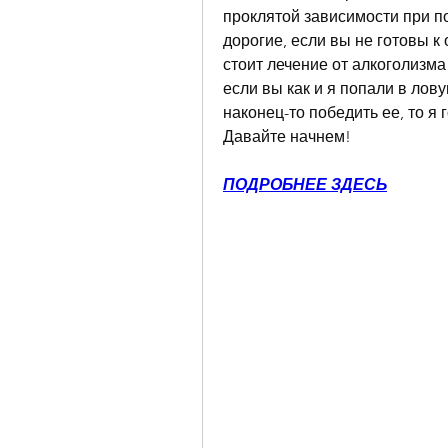
проклятой зависимости при по
дорогие, если вы не готовы к 
стоит лечение от алкоголизма
если вы как и я попали в лов
наконец-то победить ее, то я 
Давайте начнем!
ПОДРОБНЕЕ ЗДЕСЬ