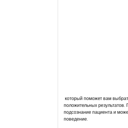
 который поможет вам выбрать правильный путь лечения и достигнуть 
положительных результатов. П
подсознание пациента и може
поведение.