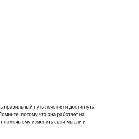
омните, потому что она работает на 
т помочь ему изменить свои мысли и 