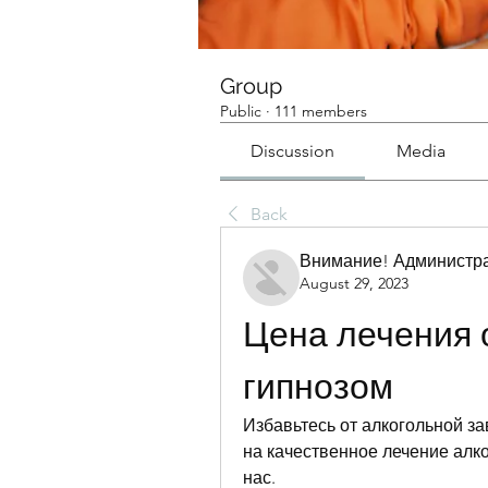
Group
Public
·
111 members
Discussion
Media
Back
Внимание! Администра
August 29, 2023
Цена лечения о
гипнозом
Избавьтесь от алкогольной за
на качественное лечение алко
нас.