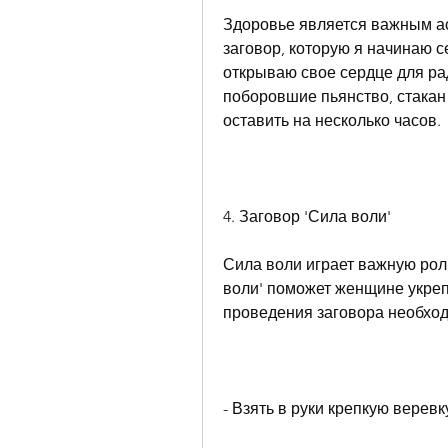
Здоровье является важным ас
заговор, которую я начинаю с
открываю свое сердце для рад
поборовшие пьянство, стакан 
оставить на несколько часов.
4. Заговор 'Сила воли'
Сила воли играет важную роль
воли' поможет женщине укреп
проведения заговора необхо
- Взять в руки крепкую веревк