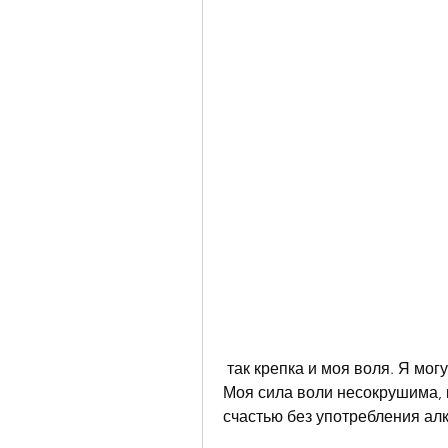
 так крепка и моя воля. Я могу преодолеть любое желание выпить алкоголь. 
Моя сила воли несокрушима, 
счастью без употребления ал