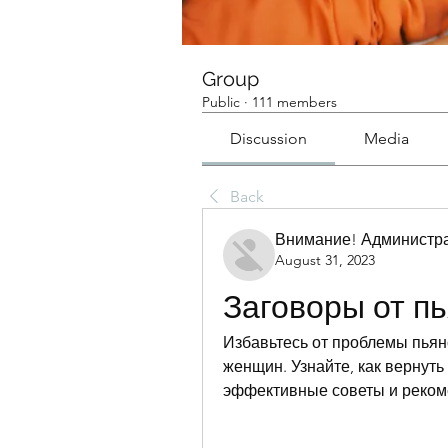
Group
Public
·
111 members
Discussion
Media
Back
Внимание! Администра
August 31, 2023
Заговоры от п
Избавьтесь от проблемы пьян
женщин. Узнайте, как вернуть
эффективные советы и рекоме