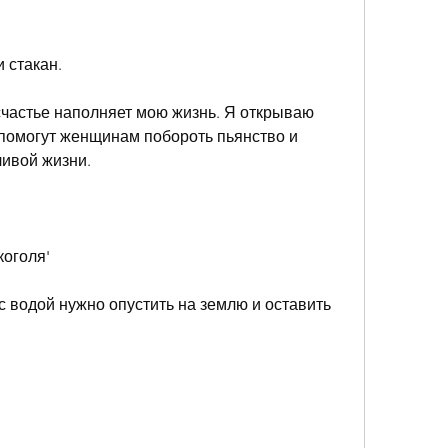
и стакан.
 счастье наполняет мою жизнь. Я открываю 
 помогут женщинам побороть пьянство и 
ливой жизни.
коголя'
с водой нужно опустить на землю и оставить 