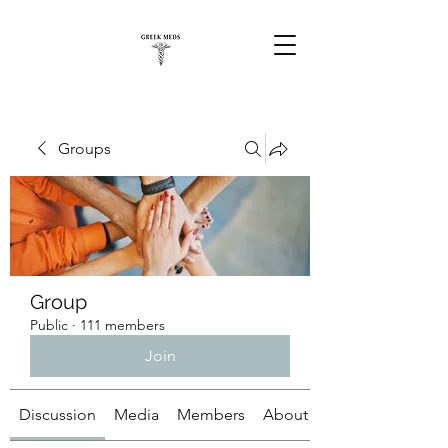
Groups
Group
Public
·
111 members
Join
Discussion
Media
Members
About