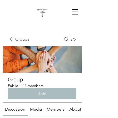
Groups
Group
Public
·
111 members
Join
Discussion
Media
Members
About