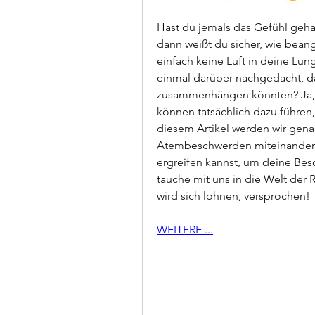
Hast du jemals das Gefühl gehab
dann weißt du sicher, wie beäng
einfach keine Luft in deine Lun
einmal darüber nachgedacht, d
zusammenhängen könnten? Ja, d
können tatsächlich dazu führen, d
diesem Artikel werden wir gen
Atembeschwerden miteinander
ergreifen kannst, um deine Besc
tauche mit uns in die Welt de
wird sich lohnen, versprochen!
WEITERE ...