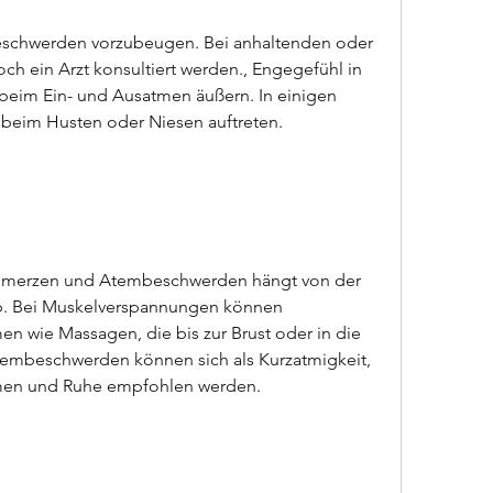
ch ein Arzt konsultiert werden., Engegefühl in 
 beim Ein- und Ausatmen äußern. In einigen 
beim Husten oder Niesen auftreten.
merzen und Atembeschwerden hängt von der 
b. Bei Muskelverspannungen können 
 wie Massagen, die bis zur Brust oder in die 
tembeschwerden können sich als Kurzatmigkeit, 
men und Ruhe empfohlen werden.