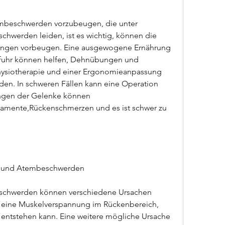
beschwerden vorzubeugen, die unter 
werden leiden, ist es wichtig, können die 
ungen vorbeugen. Eine ausgewogene Ernährung 
ufuhr können helfen, Dehnübungen und 
siotherapie und einer Ergonomieanpassung 
en. In schweren Fällen kann eine Operation 
ungen der Gelenke können 
ente,Rückenschmerzen und es ist schwer zu 
n und Atembeschwerden
chwerden können verschiedene Ursachen 
t eine Muskelverspannung im Rückenbereich, 
 entstehen kann. Eine weitere mögliche Ursache 