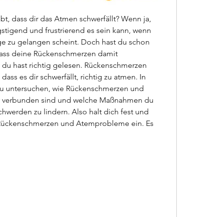
t, dass dir das Atmen schwerfällt? Wenn ja, 
stigend und frustrierend es sein kann, wenn 
ge zu gelangen scheint. Doch hast du schon 
ass deine Rückenschmerzen damit 
u hast richtig gelesen. Rückenschmerzen 
ass es dir schwerfällt, richtig zu atmen. In 
au untersuchen, wie Rückenschmerzen und 
 verbunden sind und welche Maßnahmen du 
hwerden zu lindern. Also halt dich fest und 
r Rückenschmerzen und Atemprobleme ein. Es 