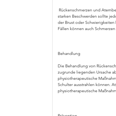
 Rückenschmerzen und Atembeschwerden vorzubeugen. Bei anhaltenden oder 
starken Beschwerden sollte jedo
der Brust oder Schwierigkeiten
Fällen können auch Schmerzen 
Behandlung
Die Behandlung von Rückensch
zugrunde liegenden Ursache a
physiotherapeutische Maßnahmen
Schulter ausstrahlen können. A
physiotherapeutische Maßnah
Prävention