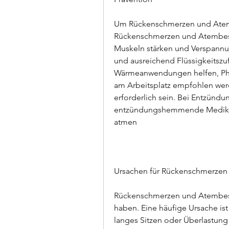
Um Rückenschmerzen und Atem
Rückenschmerzen und Atembesch
Muskeln stärken und Verspann
und ausreichend Flüssigkeitsz
Wärmeanwendungen helfen, Phy
am Arbeitsplatz empfohlen werd
erforderlich sein. Bei Entzünd
entzündungshemmende Medikam
atmen
Ursachen für Rückenschmerze
Rückenschmerzen und Atembes
haben. Eine häufige Ursache is
langes Sitzen oder Überlastung