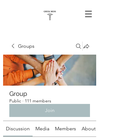
Groups
Group
Public
·
111 members
Join
Discussion
Media
Members
About