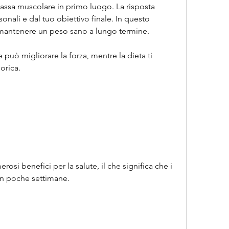
ssa muscolare in primo luogo. La risposta 
nali e dal tuo obiettivo finale. In questo 
le mantenere un peso sano a lungo termine.
uò migliorare la forza, mentre la dieta ti 
lorica.
osi benefici per la salute, il che significa che i 
 in poche settimane.