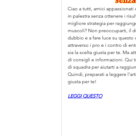
Ciao a tutti, amici appassionati 
in palestra senza ottenere i risul
migliore strategia per raggiunge
muscoli? Non preoccuparti, il dot
dubbio e a fare luce su questo d
attraverso i pro e i contro di en
sia la scelta giusta per te. Ma a
di consigli e informazioni. Qui t
di squadra per aiutarti a raggiu
Quindi, preparati a leggere l'art
giusta per te!
LEGGI QUESTO