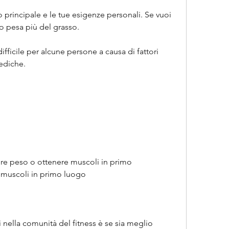
o pesa più del grasso.
fficile per alcune persone a causa di fattori 
mediche.
re peso o ottenere muscoli in primo 
 muscoli in primo luogo
ella comunità del fitness è se sia meglio 