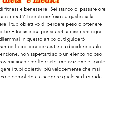
di fitness e benessere! Sei stanco di passare ore 
tati sperati? Ti senti confuso su quale sia la 
re il tuo obiettivo di perdere peso o ottenere 
tor Fitness è qui per aiutarti a dissipare ogni 
ilemma! In questo articolo, ti guiderò 
trambe le opzioni per aiutarti a decidere quale 
ttenzione, non aspettarti solo un elenco noioso 
roverai anche molte risate, motivazione e spirito 
ngere i tuoi obiettivi più velocemente che mai! 
icolo completo e a scoprire quale sia la strada 