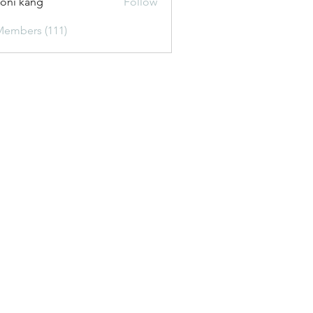
oni kang
Follow
Members (111)